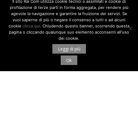
Il sito Rai Com utilizza cookie tecnici o assimilati e cookie di
profilazione di terze parti in forma aggregata, per rendere più
agevole la navigazione e garantire la fruizione dei servizi. Se
vuoi saperne di più o negare il consenso a tutti o ad alcuni
cookie
clicca qui
. Chiudendo questo banner, scorrendo questa
pagina o cliccando qualunque suo elemento acconsenti all'uso
dei cookie.
Leggi di più
Ok