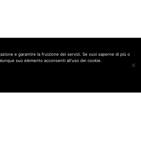
gazione e garantire la fruizione dei servizi. Se vuoi saperne di più o
lunque suo elemento acconsenti all'uso dei cookie.