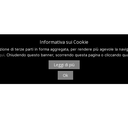
Informativa sui Cookie
ilazione di terze parti in forma aggregata, per rendere più agevole la navi
qui
. Chiudendo questo banner, scorrendo questa pagina o cliccando qua
Leggi di più
Ok