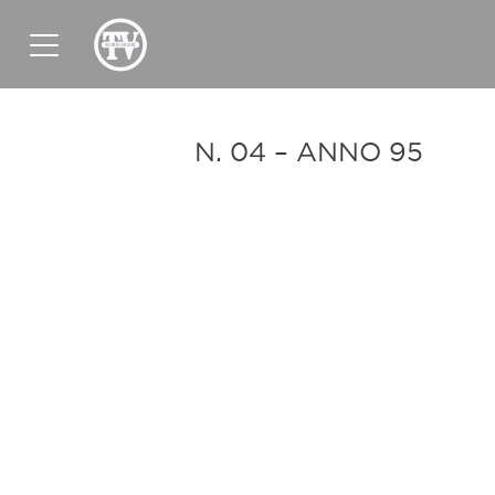
News
Sport
Tv
Radio
Corporate
N. 04 – ANNO 95