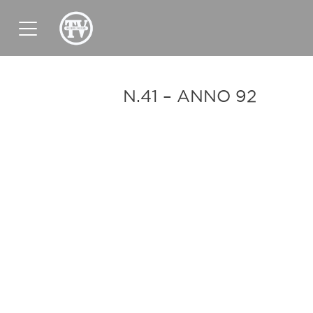
News
Sport
Tv
Radio
Corporate
N.41 – ANNO 92