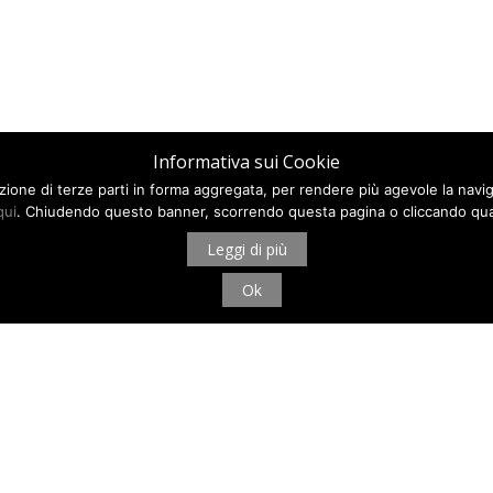
Informativa sui Cookie
ilazione di terze parti in forma aggregata, per rendere più agevole la navi
qui
. Chiudendo questo banner, scorrendo questa pagina o cliccando qua
Leggi di più
Ok