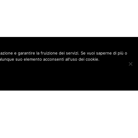
gazione e garantire la fruizione dei servizi. Se vuoi saperne di più o
lunque suo elemento acconsenti all'uso dei cookie.