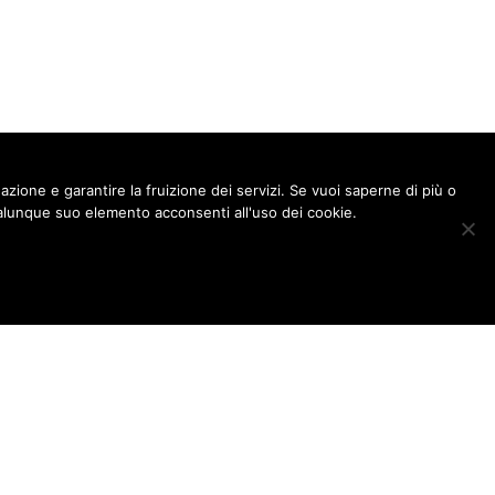
gazione e garantire la fruizione dei servizi. Se vuoi saperne di più o
lunque suo elemento acconsenti all'uso dei cookie.