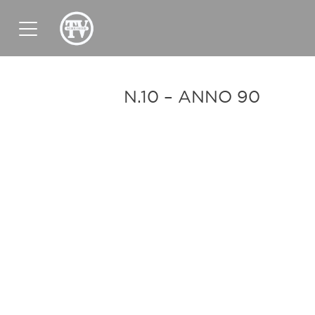
News
Sport
Tv
Radio
Corporate
N.10 – ANNO 90