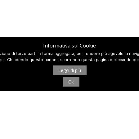
Informativa sui Cookie
ilazione di terze parti in forma aggregata, per rendere più agevole la navi
qui
. Chiudendo questo banner, scorrendo questa pagina o cliccando qua
Leggi di più
Ok