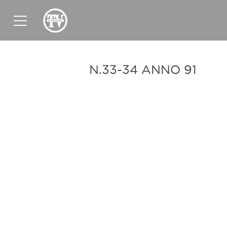
News
Sport
Tv
Radio
Corporate
N.33-34 ANNO 91