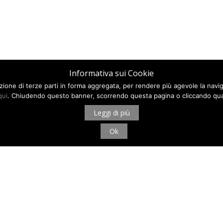
Informativa sui Cookie
ilazione di terze parti in forma aggregata, per rendere più agevole la navi
qui
. Chiudendo questo banner, scorrendo questa pagina o cliccando qua
Leggi di più
Ok