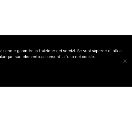
gazione e garantire la fruizione dei servizi. Se vuoi saperne di più o
lunque suo elemento acconsenti all'uso dei cookie.