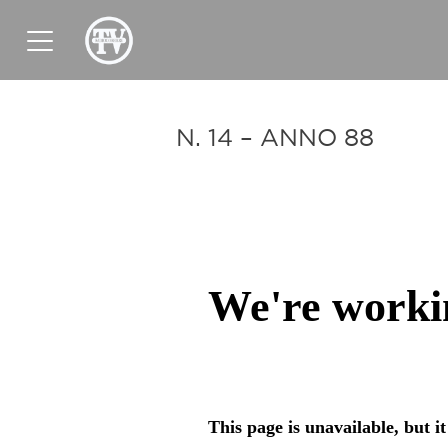
News
Sport
Tv
Radio
Corporate
N. 14 – ANNO 88