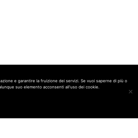
gazione e garantire la fruizione dei servizi. Se vuoi saperne di più o
lunque suo elemento acconsenti all'uso dei cookie.