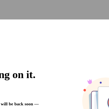
Raicom