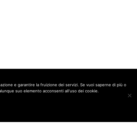
gazione e garantire la fruizione dei servizi. Se vuoi saperne di più o
lunque suo elemento acconsenti all'uso dei cookie.