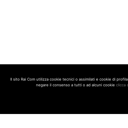
Il sito Rai Com utilizza cookie tecnici o assimilati e cookie di prof
negare il consenso a tutti o ad alcuni cookie
clicca 