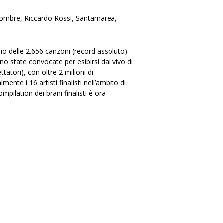
Colombre, Riccardo Rossi, Santamarea,
lio delle 2.656 canzoni (record assoluto)
no state convocate per esibirsi dal vivo di
tatori), con oltre 2 milioni di
ente i 16 artisti finalisti nell’ambito di
mpilation dei brani finalisti è ora