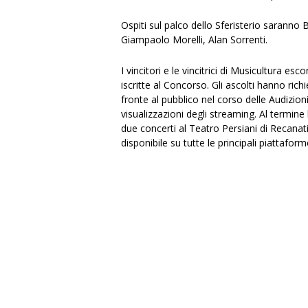
Ospiti sul palco dello Sferisterio sarann
Giampaolo Morelli, Alan Sorrenti.
I vincitori e le vincitrici di Musicultura 
iscritte al Concorso. Gli ascolti hanno ric
fronte al pubblico nel corso delle Audizion
visualizzazioni degli streaming. Al termine 
due concerti al Teatro Persiani di Recanati
disponibile su tutte le principali piattaforme