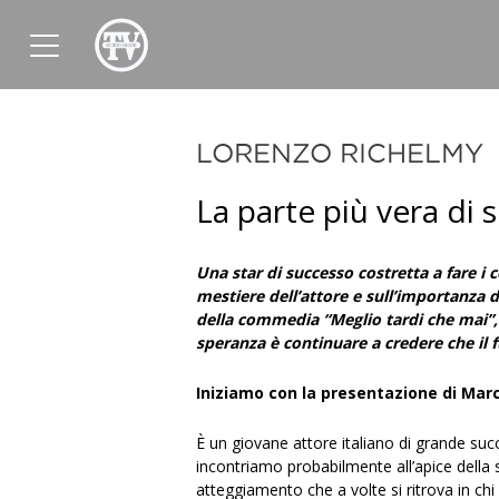
News
Sport
Tv
Radio
Corporate
LORENZO RICHELMY
La parte più vera di 
Una star di successo costretta a fare i
mestiere dell’attore e sull’importanza d
della commedia “Meglio tardi che mai”, 
speranza è continuare a credere che il f
Iniziamo con la presentazione di Mar
È un giovane attore italiano di grande su
incontriamo probabilmente all’apice della
atteggiamento che a volte si ritrova in chi