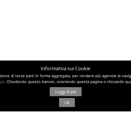
Informativa sui Cookie
ilazione di terze parti in forma aggregata, per rendere più agevole la navi
qui
. Chiudendo questo banner, scorrendo questa pagina o cliccando qua
Leggi di più
Ok