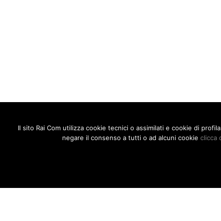
Il sito Rai Com utilizza cookie tecnici o assimilati e cookie di prof
negare il consenso a tutti o ad alcuni cookie
clicca 