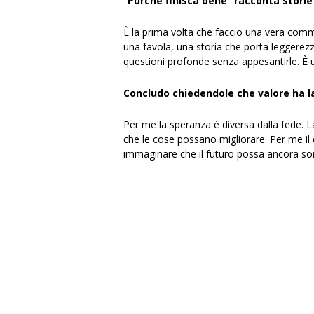
“Purché finisca bene” racconta storie 
È la prima volta che faccio una vera comme
una favola, una storia che porta leggerezz
questioni profonde senza appesantirle. È 
Concludo chiedendole che valore ha la
Per me la speranza è diversa dalla fede. L
che le cose possano migliorare. Per me il
immaginare che il futuro possa ancora sorp