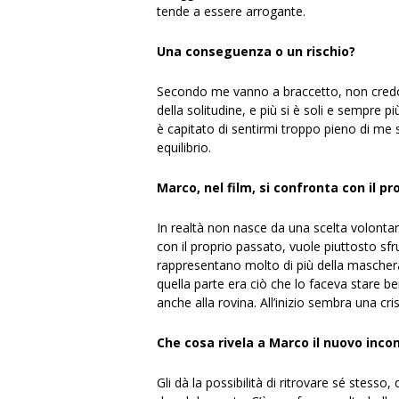
tende a essere arrogante.
Una conseguenza o un rischio?
Secondo me vanno a braccetto, non credo c
della solitudine, e più si è soli e sempre
è capitato di sentirmi troppo pieno di me
equilibrio.
Marco, nel film, si confronta con il 
In realtà non nasce da una scelta volontar
con il proprio passato, vuole piuttosto sfr
rappresentano molto di più della maschera c
quella parte era ciò che lo faceva stare b
anche alla rovina. All’inizio sembra una c
Che cosa rivela a Marco il nuovo inco
Gli dà la possibilità di ritrovare sé stesso