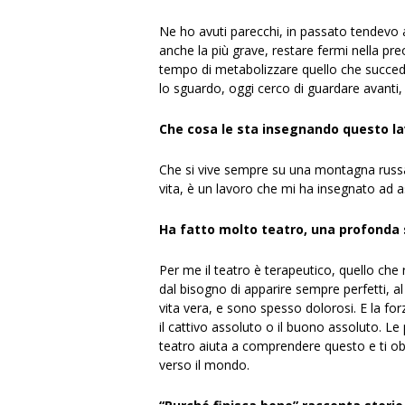
Ne ho avuti parecchi, in passato tendevo
anche la più grave, restare fermi nella pre
tempo di metabolizzare quello che succed
lo sguardo, oggi cerco di guardare avanti
Che cosa le sta insegnando questo l
Che si vive sempre su una montagna russa,
vita, è un lavoro che mi ha insegnato ad 
Ha fatto molto teatro, una profonda 
Per me il teatro è terapeutico, quello che r
dal bisogno di apparire sempre perfetti, al c
vita vera, e sono spesso dolorosi. E la for
il cattivo assoluto o il buono assoluto. Le 
teatro aiuta a comprendere questo e ti obbl
verso il mondo.