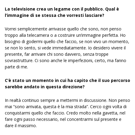
La televisione crea un legame con il pubblico. Qual è
l’immagine di se stessa che vorresti lasciare?
Vorrei semplicemente arrivasse quello che sono, non penso
troppo alla telecamera o a costruire un’immagine perfetta. Ho
bisogno di godermi quello che faccio, se non vivo un momento,
se non lo sento, si vede immediatamente. Io desidero vivere il
presente, far arrivare chi sono davvero, senza troppe
sovrastrutture. Ci sono anche le imperfezioni, certo, ma fanno
parte di me.
C’è stato un momento in cui ha capito che il suo percorso
sarebbe andato in questa direzione?
In realtà continuo sempre a mettermi in discussione. Non penso
mai “sono arrivata, questa è la mia strada”. Cerco ogni volta di
conquistarmi quello che faccio. Credo molto nella gavetta, nel
fare ogni passo necessario, nel concentrarmi sul presente e
dare il massimo.