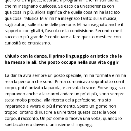
che mi insegnano qualcosa. Se esco da un’esperienza con
qualcosa in più, allora significa che quella cosa mi ha lasciato
qualcosa. “Musica Mia” mi ha insegnato tanto: sulla musica,
sugli autori, sulle storie delle persone. Mi ha insegnato anche il
rapporto con gli altri, l’ascolto e la condivisione. Secondo me il
successo più grande è continuare a fare questo mestiere con
curiosità ed entusiasmo.
Chiudo con la danza, il primo linguaggio artistico che le
ha messo le ali. Che posto occupa nella sua vita oggi?
La danza avrà sempre un posto speciale, mi ha formata e mi ha
resa la persona che sono. Prima comunicavo soprattutto con il
corpo, poi è arrivata la parola, è arrivata la voce. Forse oggi sto
imparando anche a lasciarmi andare un po’ di più, sono sempre
stata molto precisa, alla ricerca della perfezione, ma sto
imparando a vivere di più il momento. Spero un giorno non
troppo lontano di riuscire a unire tutte queste cose: la voce, il
corpo, il racconto. Un po’ come si faceva una volta, quando lo
spettacolo era davvero un insieme di linguaggi.