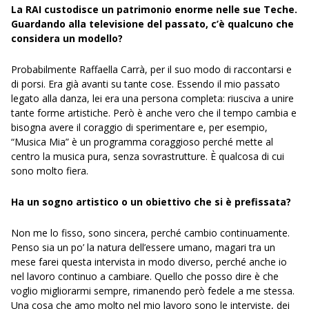
La RAI custodisce un patrimonio enorme nelle sue Teche.
Guardando alla televisione del passato, c’è qualcuno che
considera un modello?
Probabilmente Raffaella Carrà, per il suo modo di raccontarsi e
di porsi. Era già avanti su tante cose. Essendo il mio passato
legato alla danza, lei era una persona completa: riusciva a unire
tante forme artistiche. Però è anche vero che il tempo cambia e
bisogna avere il coraggio di sperimentare e, per esempio,
“Musica Mia” è un programma coraggioso perché mette al
centro la musica pura, senza sovrastrutture. È qualcosa di cui
sono molto fiera.
Ha un sogno artistico o un obiettivo che si è prefissata?
Non me lo fisso, sono sincera, perché cambio continuamente.
Penso sia un po’ la natura dell’essere umano, magari tra un
mese farei questa intervista in modo diverso, perché anche io
nel lavoro continuo a cambiare. Quello che posso dire è che
voglio migliorarmi sempre, rimanendo però fedele a me stessa.
Una cosa che amo molto nel mio lavoro sono le interviste, dei