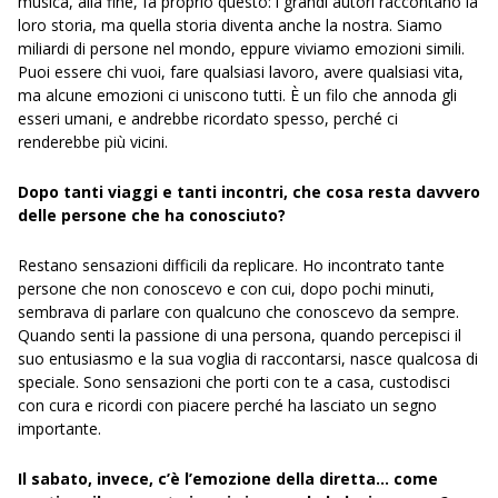
musica, alla fine, fa proprio questo: i grandi autori raccontano la
loro storia, ma quella storia diventa anche la nostra. Siamo
miliardi di persone nel mondo, eppure viviamo emozioni simili.
Puoi essere chi vuoi, fare qualsiasi lavoro, avere qualsiasi vita,
ma alcune emozioni ci uniscono tutti. È un filo che annoda gli
esseri umani, e andrebbe ricordato spesso, perché ci
renderebbe più vicini.
Dopo tanti viaggi e tanti incontri, che cosa resta davvero
delle persone che ha conosciuto?
Restano sensazioni difficili da replicare. Ho incontrato tante
persone che non conoscevo e con cui, dopo pochi minuti,
sembrava di parlare con qualcuno che conoscevo da sempre.
Quando senti la passione di una persona, quando percepisci il
suo entusiasmo e la sua voglia di raccontarsi, nasce qualcosa di
speciale. Sono sensazioni che porti con te a casa, custodisci
con cura e ricordi con piacere perché ha lasciato un segno
importante.
Il sabato, invece, c’è l’emozione della diretta… come