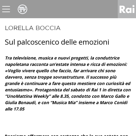
News
Sport
Tv
Radio
Corporate
Raicom
LORELLA BOCCIA
Sul palcoscenico delle emozioni
Tra televisione, musica e nuovi progetti, la conduttrice
napoletana racconta un’estate intensa e ricca di emozioni:
«Voglio vivere quello che faccio, far arrivare chi sono
davvero, senza troppe sovrastrutture. Il successo più
grande è continuare a fare questo mestiere con curiosità ed
entusiasmo». Protagonista del sabato di Rai 1 in diretta con
“UnoMattina Weekly” alle 8.35, condotto con Marco Gallo e
Giulia Bonaudi, e con “Musica Mia” insieme a Marco Conidi
alle 17.05