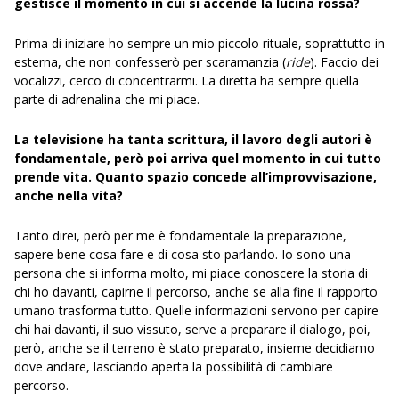
gestisce il momento in cui si accende la lucina rossa?
Prima di iniziare ho sempre un mio piccolo rituale, soprattutto in
esterna, che non confesserò per scaramanzia (
ride
). Faccio dei
vocalizzi, cerco di concentrarmi. La diretta ha sempre quella
parte di adrenalina che mi piace.
La televisione ha tanta scrittura, il lavoro degli autori è
fondamentale, però poi arriva quel momento in cui tutto
prende vita.
Quanto spazio concede all’improvvisazione,
anche nella vita?
Tanto direi, però per me è fondamentale la preparazione,
sapere bene cosa fare e di cosa sto parlando. Io sono una
persona che si informa molto, mi piace conoscere la storia di
chi ho davanti, capirne il percorso, anche se alla fine il rapporto
umano trasforma tutto. Quelle informazioni servono per capire
chi hai davanti, il suo vissuto, serve a preparare il dialogo, poi,
però, anche se il terreno è stato preparato, insieme decidiamo
dove andare, lasciando aperta la possibilità di cambiare
percorso.