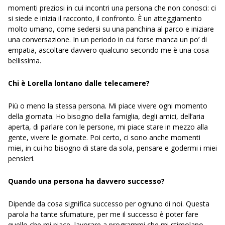
momenti preziosi in cui incontri una persona che non conosci: ci
si siede e inizia il racconto, il confronto. È un atteggiamento
molto umano, come sedersi su una panchina al parco e iniziare
una conversazione. In un periodo in cui forse manca un po’ di
empatia, ascoltare davvero qualcuno secondo me è una cosa
bellissima.
Chi è Lorella lontano dalle telecamere?
Più o meno la stessa persona. Mi piace vivere ogni momento
della giornata. Ho bisogno della famiglia, degli amici, dell’aria
aperta, di parlare con le persone, mi piace stare in mezzo alla
gente, vivere le giornate. Poi certo, ci sono anche momenti
miei, in cui ho bisogno di stare da sola, pensare e godermi i miei
pensieri.
Quando una persona ha davvero successo?
Dipende da cosa significa successo per ognuno di noi. Questa
parola ha tante sfumature, per me il successo è poter fare
quello che mi piace, lavorare a programmi che mi stimolano,