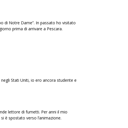
bbo di Notre Dame”. In passato ho visitato
iorno prima di arrivare a Pescara.
gli Stati Uniti, io ero ancora studente e
e lettore di fumetti. Per anni il mio
 si è spostato verso l’animazione.