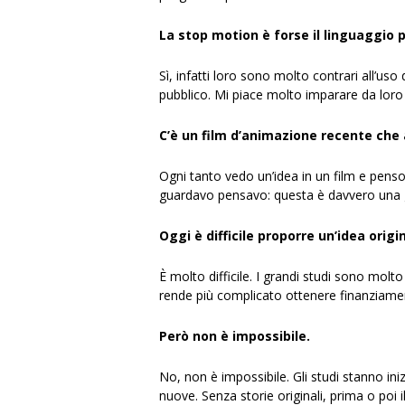
La stop motion è forse il linguaggio pi
Sì, infatti loro sono molto contrari all’uso 
pubblico. Mi piace molto imparare da loro 
C’è un film d’animazione recente che 
Ogni tanto vedo un’idea in un film e penso
guardavo pensavo: questa è davvero una 
Oggi è difficile proporre un’idea orig
È molto difficile. I grandi studi sono mol
rende più complicato ottenere finanziament
Però non è impossibile.
No, non è impossibile. Gli studi stanno in
nuove. Senza storie originali, prima o poi