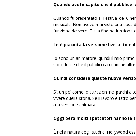
Quando avete capito che il pubblico 
Quando fu presentato al Festival del Cine
musicale. Non avevo mai visto una cosa d
funziona davvero. E alla fine ha funzionato
Le è piaciuta la versione live-action d
Io sono un animatore, quindi il mio primo
sono felice che il pubblico ami anche altre
Quindi considera queste nuove version
Sì, un po’ come le attrazioni nei parchi a 
vivere quella storia. Se il lavoro è fatto 
alla versione animata.
Oggi però molti spettatori hanno la s
È nella natura degli studi di Hollywood es