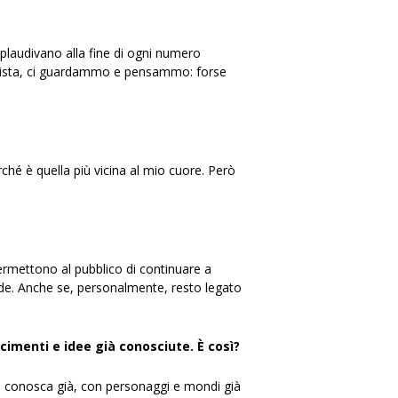
plaudivano alla fine di ogni numero
regista, ci guardammo e pensammo: forse
hé è quella più vicina al mio cuore. Però
 permettono al pubblico di continuare a
trade. Anche se, personalmente, resto legato
cimenti e idee già conosciute. È così?
ico conosca già, con personaggi e mondi già