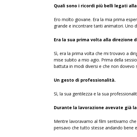
Quali sono i ricordi più belli legati al
Ero molto giovane. Era la mia prima espe
grande e incontrare tanti animatori. Uno de
Era la sua prima volta alla direzione 
Sì, era la prima volta che mi trovavo a di
mise subito a mio agio. Prima della sessio
battuta in modi diversi e che non dovevo 
Un gesto di professionalità.
Sì, la sua gentilezza e la sua professionali
Durante la lavorazione avevate già l
Mentre lavoravamo al film sentivamo che s
pensavo che tutto stesse andando bene e a