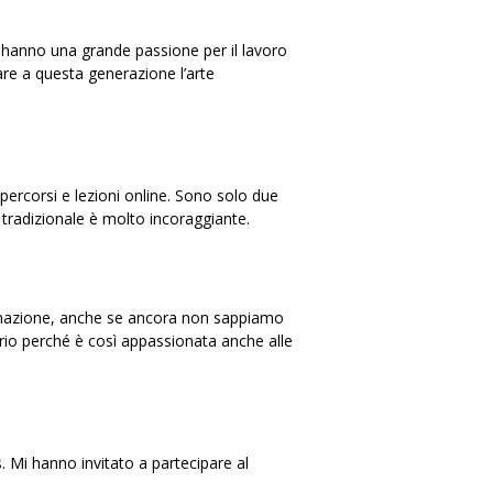
a, hanno una grande passione per il lavoro
are a questa generazione l’arte
percorsi e lezioni online. Sono solo due
a tradizionale è molto incoraggiante.
animazione, anche se ancora non sappiamo
io perché è così appassionata anche alle
 Mi hanno invitato a partecipare al