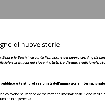
Raicom
gno di nuove storie
a Bella e la Bestia” racconta l’emozione del lavoro con Angela La
tificiale e la fiducia nei giovani artisti, tra disegno tradizionale,
l pubblico e tanti professionisti dell’animazione internazionale
one coinvolte nel mondo dell’animazione internazionale. Sono molto or
 una bella esperienza.