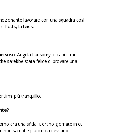
emozionante lavorare con una squadra così
. Potts, la teiera.
 nervoso. Angela Lansbury lo capì e mi
che sarebbe stata felice di provare una
ntirmi più tranquillo.
nte?
no era una sfida. C’erano giornate in cui
ilm non sarebbe piaciuto a nessuno.