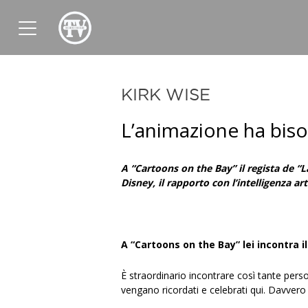
News
Sport
Tv
Radio
Corporate
KIRK WISE
L’animazione ha biso
A “Cartoons on the Bay” il regista de “L
Disney, il rapporto con l’intelligenza ar
A “Cartoons on the Bay” lei incontra i
È straordinario incontrare così tante pers
vengano ricordati e celebrati qui. Davvero