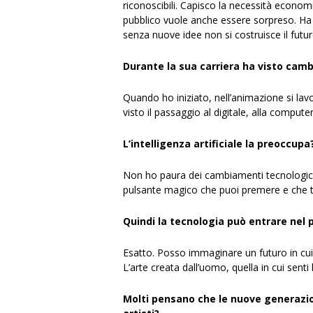
riconoscibili. Capisco la necessità econom
pubblico vuole anche essere sorpreso. Ha b
senza nuove idee non si costruisce il futu
Durante la sua carriera ha visto cam
Quando ho iniziato, nell’animazione si lavo
visto il passaggio al digitale, alla computer 
L’intelligenza artificiale la preoccupa
Non ho paura dei cambiamenti tecnologici. 
pulsante magico che puoi premere e che ti 
Quindi la tecnologia può entrare nel p
Esatto. Posso immaginare un futuro in cui
L’arte creata dall’uomo, quella in cui senti
Molti pensano che le nuove generazion