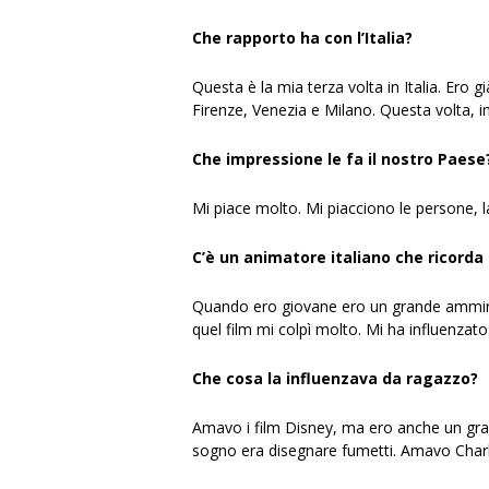
Che rapporto ha con l’Italia?
Questa è la mia terza volta in Italia. Ero 
Firenze, Venezia e Milano. Questa volta, i
Che impressione le fa il nostro Paese
Mi piace molto. Mi piacciono le persone, la 
C’è un animatore italiano che ricorda
Quando ero giovane ero un grande ammirato
quel film mi colpì molto. Mi ha influenzato
Che cosa la influenzava da ragazzo?
Amavo i film Disney, ma ero anche un gran
sogno era disegnare fumetti. Amavo Charles