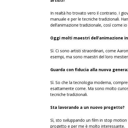
artisti?
In realtà ho trovato vero il contrario. I g
manuale e per le tecniche tradizionali. H
dell’animazione tradizionale, così come io
Oggi molti maestri dell’animazione i
Sì. Ci sono artisti straordinari, come Aar
esempi, ma sono maestri del loro mestiere. 
Guarda con fiducia alla nuova genera
Sì. So che la tecnologia moderna, compres
esattamente come. Ma sono molto curioso 
tecniche tradizionali.
Sta lavorando a un nuovo progetto?
Sì, sto sviluppando un film in stop motio
progetto e per me è molto interessante.