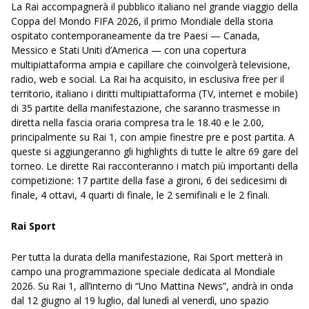
La Rai accompagnerà il pubblico italiano nel grande viaggio della
Coppa del Mondo FIFA 2026, il primo Mondiale della storia
ospitato contemporaneamente da tre Paesi — Canada,
Messico e Stati Uniti d’America — con una copertura
multipiattaforma ampia e capillare che coinvolgerà televisione,
radio, web e social. La Rai ha acquisito, in esclusiva free per il
territorio, italiano i diritti multipiattaforma (TV, internet e mobile)
di 35 partite della manifestazione, che saranno trasmesse in
diretta nella fascia oraria compresa tra le 18.40 e le 2.00,
principalmente su Rai 1, con ampie finestre pre e post partita. A
queste si aggiungeranno gli highlights di tutte le altre 69 gare del
torneo. Le dirette Rai racconteranno i match più importanti della
competizione: 17 partite della fase a gironi, 6 dei sedicesimi di
finale, 4 ottavi, 4 quarti di finale, le 2 semifinali e le 2 finali.
Rai Sport
Per tutta la durata della manifestazione, Rai Sport metterà in
campo una programmazione speciale dedicata al Mondiale
2026. Su Rai 1, all’interno di “Uno Mattina News”, andrà in onda
dal 12 giugno al 19 luglio, dal lunedì al venerdì, uno spazio