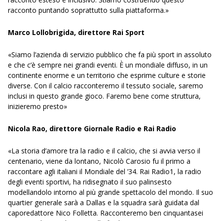
racconto puntando soprattutto sulla piattaforma.»
Marco Lollobrigida, direttore Rai Sport
«Siamo l’azienda di servizio pubblico che fa più sport in assoluto
e che c’è sempre nei grandi eventi. È un mondiale diffuso, in un
continente enorme e un territorio che esprime culture e storie
diverse. Con il calcio racconteremo il tessuto sociale, saremo
inclusi in questo grande gioco. Faremo bene come struttura,
inizieremo presto»
Nicola Rao, direttore Giornale Radio e Rai Radio
«La storia d’amore tra la radio e il calcio, che si avvia verso il
centenario, viene da lontano, Nicolò Carosio fu il primo a
raccontare agli italiani il Mondiale del ’34. Rai Radio1, la radio
degli eventi sportivi, ha ridisegnato il suo palinsesto
modellandolo intorno al più grande spettacolo del mondo. Il suo
quartier generale sarà a Dallas e la squadra sarà guidata dal
caporedattore Nico Folletta. Racconteremo ben cinquantasei