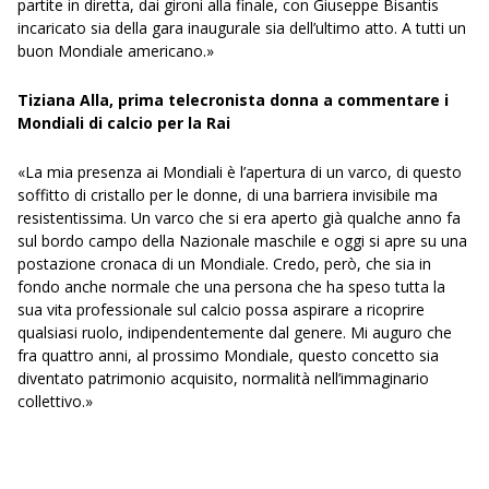
partite in diretta, dai gironi alla finale, con Giuseppe Bisantis
incaricato sia della gara inaugurale sia dell’ultimo atto. A tutti un
buon Mondiale americano.»
Tiziana Alla, prima telecronista donna a commentare i
Mondiali di calcio per la Rai
«La mia presenza ai Mondiali è l’apertura di un varco, di questo
soffitto di cristallo per le donne, di una barriera invisibile ma
resistentissima. Un varco che si era aperto già qualche anno fa
sul bordo campo della Nazionale maschile e oggi si apre su una
postazione cronaca di un Mondiale. Credo, però, che sia in
fondo anche normale che una persona che ha speso tutta la
sua vita professionale sul calcio possa aspirare a ricoprire
qualsiasi ruolo, indipendentemente dal genere. Mi auguro che
fra quattro anni, al prossimo Mondiale, questo concetto sia
diventato patrimonio acquisito, normalità nell’immaginario
collettivo.»