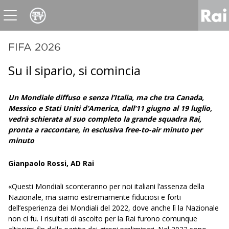
News
Sport
Tv
Radio
Corporate
Raicom
FIFA 2026
Su il sipario, si comincia
Un Mondiale diffuso e senza l’Italia, ma che tra Canada,
Messico e Stati Uniti d’America, dall’11 giugno al 19 luglio,
vedrà schierata al suo completo la grande squadra Rai,
pronta a raccontare, in esclusiva free-to-air minuto per
minuto
Gianpaolo Rossi, AD Rai
«Questi Mondiali sconteranno per noi italiani l’assenza della
Nazionale, ma siamo estremamente fiduciosi e forti
dell’esperienza dei Mondiali del 2022, dove anche lì la Nazionale
non ci fu. I risultati di ascolto per la Rai furono comunque