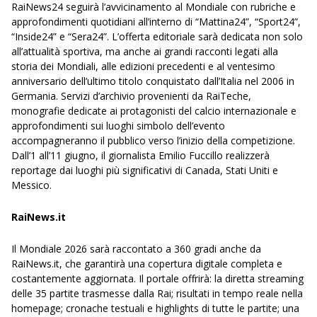
RaiNews24 seguirà l’avvicinamento al Mondiale con rubriche e
approfondimenti quotidiani all’interno di “Mattina24”, “Sport24”,
“Inside24” e “Sera24”. L’offerta editoriale sarà dedicata non solo
all’attualità sportiva, ma anche ai grandi racconti legati alla
storia dei Mondiali, alle edizioni precedenti e al ventesimo
anniversario dell’ultimo titolo conquistato dall’Italia nel 2006 in
Germania. Servizi d’archivio provenienti da RaiTeche,
monografie dedicate ai protagonisti del calcio internazionale e
approfondimenti sui luoghi simbolo dell’evento
accompagneranno il pubblico verso l’inizio della competizione.
Dall’1 all’11 giugno, il giornalista Emilio Fuccillo realizzerà
reportage dai luoghi più significativi di Canada, Stati Uniti e
Messico.
RaiNews.it
Il Mondiale 2026 sarà raccontato a 360 gradi anche da
RaiNews.it, che garantirà una copertura digitale completa e
costantemente aggiornata. Il portale offrirà: la diretta streaming
delle 35 partite trasmesse dalla Rai; risultati in tempo reale nella
homepage; cronache testuali e highlights di tutte le partite; una