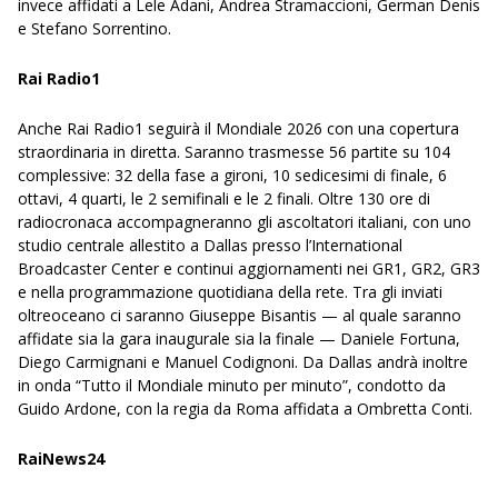
invece affidati a Lele Adani, Andrea Stramaccioni, German Denis
e Stefano Sorrentino.
Rai Radio1
Anche Rai Radio1 seguirà il Mondiale 2026 con una copertura
straordinaria in diretta. Saranno trasmesse 56 partite su 104
complessive: 32 della fase a gironi, 10 sedicesimi di finale, 6
ottavi, 4 quarti, le 2 semifinali e le 2 finali. Oltre 130 ore di
radiocronaca accompagneranno gli ascoltatori italiani, con uno
studio centrale allestito a Dallas presso l’International
Broadcaster Center e continui aggiornamenti nei GR1, GR2, GR3
e nella programmazione quotidiana della rete. Tra gli inviati
oltreoceano ci saranno Giuseppe Bisantis — al quale saranno
affidate sia la gara inaugurale sia la finale — Daniele Fortuna,
Diego Carmignani e Manuel Codignoni. Da Dallas andrà inoltre
in onda “Tutto il Mondiale minuto per minuto”, condotto da
Guido Ardone, con la regia da Roma affidata a Ombretta Conti.
RaiNews24