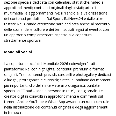
sezione speciale dedicata con calendari, statistiche, video e
approfondimenti; contenuti originali dagli inviati; articoli
multimediali e aggiornamenti live; il rilancio e la valorizzazione
dei contenuti prodotti da Rai Sport, RaiNews24 e dalle altre
testate Rai. Grande attenzione sarà dedicata anche al racconto
delle storie, delle culture e dei temi sociali legati all’evento, con
un approccio complementare rispetto alla copertura
strettamente sportiva.
Mondiali Social
La copertura social del Mondiale 2026 coinvolgerà tutte le
piattaforme Rai con highlights, contenuti premium e format
originali. Tra i contenuti previsti: caroselli e photogallery dedicati
a luoghi, protagonisti e curiosità; sintesi quotidiane dei momenti
più importanti; clip delle interviste ai protagonisti; puntate
speciali di “Cloud – Idee e persone in rete”, con giornalisti e
creator digitali coinvolti in approfondimenti e commenti sul
torneo. Anche YouTube e WhatsApp avranno un ruolo centrale
nella distribuzione dei contenuti originali e degli aggiornamenti
in tempo reale.