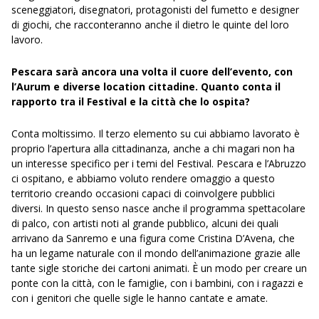
sceneggiatori, disegnatori, protagonisti del fumetto e designer
di giochi, che racconteranno anche il dietro le quinte del loro
lavoro.
Pescara sarà ancora una volta il cuore dell’evento, con
l’Aurum e diverse location cittadine. Quanto conta il
rapporto tra il Festival e la città che lo ospita?
Conta moltissimo. Il terzo elemento su cui abbiamo lavorato è
proprio l’apertura alla cittadinanza, anche a chi magari non ha
un interesse specifico per i temi del Festival. Pescara e l’Abruzzo
ci ospitano, e abbiamo voluto rendere omaggio a questo
territorio creando occasioni capaci di coinvolgere pubblici
diversi. In questo senso nasce anche il programma spettacolare
di palco, con artisti noti al grande pubblico, alcuni dei quali
arrivano da Sanremo e una figura come Cristina D’Avena, che
ha un legame naturale con il mondo dell’animazione grazie alle
tante sigle storiche dei cartoni animati. È un modo per creare un
ponte con la città, con le famiglie, con i bambini, con i ragazzi e
con i genitori che quelle sigle le hanno cantate e amate.