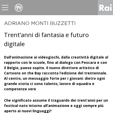
News
Sport
Tv
Radio
Corporate
Raicom
ADRIANO MONTI BUZZETTI
Trent’anni di fantasia e futuro
digitale
Dall’animazione ai videogiochi, dalla creatività digitale al
rapporto con le scuole, fino al dialogo con Pescara e con
il Belgio, paese ospite. Il nuovo direttore artistico di
Cartoons on the Bay racconta l’edizione del trentennale.
Al centro, un messaggio forte per i giovani: dietro ogni
grande storia ci sono talento, lavoro di squadra e
competenze vere
Che significato assume il traguardo dei trent’anni per un
festival nato intorno all’animazione e oggi sempre più
aperto ai nuovi linguaggi?