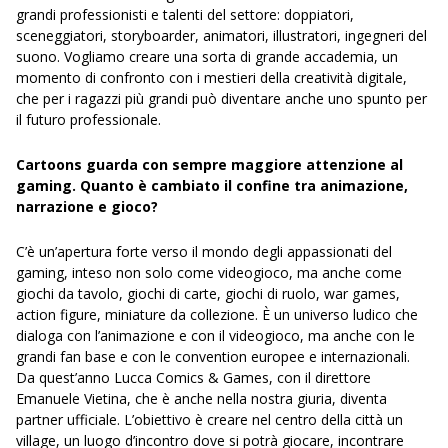
grandi professionisti e talenti del settore: doppiatori,
sceneggiatori, storyboarder, animatori, illustratori, ingegneri del
suono. Vogliamo creare una sorta di grande accademia, un
momento di confronto con i mestieri della creatività digitale,
che per i ragazzi più grandi può diventare anche uno spunto per
il futuro professionale.
Cartoons guarda con sempre maggiore attenzione al
gaming. Quanto è cambiato il confine tra animazione,
narrazione e gioco?
C’è un’apertura forte verso il mondo degli appassionati del
gaming, inteso non solo come videogioco, ma anche come
giochi da tavolo, giochi di carte, giochi di ruolo, war games,
action figure, miniature da collezione. È un universo ludico che
dialoga con l’animazione e con il videogioco, ma anche con le
grandi fan base e con le convention europee e internazionali.
Da quest’anno Lucca Comics & Games, con il direttore
Emanuele Vietina, che è anche nella nostra giuria, diventa
partner ufficiale. L’obiettivo è creare nel centro della città un
village, un luogo d’incontro dove si potrà giocare, incontrare