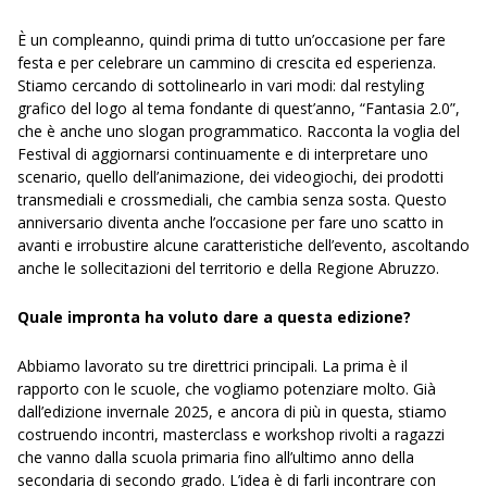
È un compleanno, quindi prima di tutto un’occasione per fare
festa e per celebrare un cammino di crescita ed esperienza.
Stiamo cercando di sottolinearlo in vari modi: dal restyling
grafico del logo al tema fondante di quest’anno, “Fantasia 2.0”,
che è anche uno slogan programmatico. Racconta la voglia del
Festival di aggiornarsi continuamente e di interpretare uno
scenario, quello dell’animazione, dei videogiochi, dei prodotti
transmediali e crossmediali, che cambia senza sosta. Questo
anniversario diventa anche l’occasione per fare uno scatto in
avanti e irrobustire alcune caratteristiche dell’evento, ascoltando
anche le sollecitazioni del territorio e della Regione Abruzzo.
Quale impronta ha voluto dare a questa edizione?
Abbiamo lavorato su tre direttrici principali. La prima è il
rapporto con le scuole, che vogliamo potenziare molto. Già
dall’edizione invernale 2025, e ancora di più in questa, stiamo
costruendo incontri, masterclass e workshop rivolti a ragazzi
che vanno dalla scuola primaria fino all’ultimo anno della
secondaria di secondo grado. L’idea è di farli incontrare con