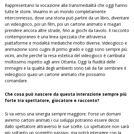
Rappresentano la vocazione alla transmedialità che oggi hanno
tutte le storie. Viviamo in un mondo completamente
interconnesso, dove una storia può partire da un libro, diventare
un videogioco, poi un film, poi un cartone animato e magari
prendere ancora altre strade, fino ai giochi da tavolo. Il racconto
contemporaneo è una linea spezzata che attraversa
piattaforme e modalità mediatiche molto diverse. Videogioco e
animazione sono cugini di primo grado e oggi sono sempre più
vicini, anche perché la resa estetica del videogioco è cambiata
moltissimo rispetto agli anni Ottanta. Oggi la fluidità delle
immagini e la qualità degli ambienti sono tali da far sembrare il
videogioco quasi un cartone animato che possiamo
comandare.
Che cosa può nascere da questa interazione sempre più
forte tra spettatore, giocatore e racconto?
Si va verso una sinergia sempre maggiore. Forse un domani
avremo cartoni animati i cui sviluppi potranno essere decisi
dallo spettatore attraverso le sue scelte. Lo spettatore non sarà
più soltanto un soggetto passivo, ma potrà interagire con la