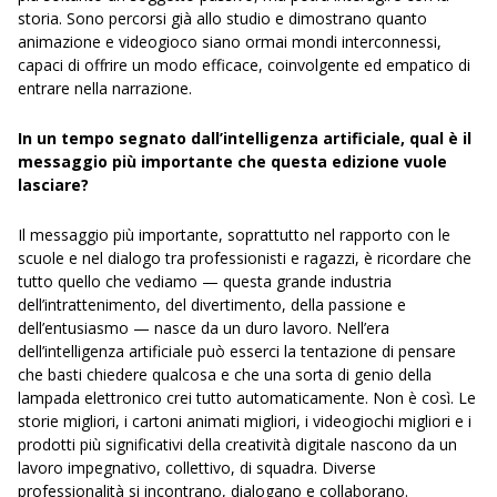
storia. Sono percorsi già allo studio e dimostrano quanto
animazione e videogioco siano ormai mondi interconnessi,
capaci di offrire un modo efficace, coinvolgente ed empatico di
entrare nella narrazione.
In un tempo segnato dall’intelligenza artificiale, qual è il
messaggio più importante che questa edizione vuole
lasciare?
Il messaggio più importante, soprattutto nel rapporto con le
scuole e nel dialogo tra professionisti e ragazzi, è ricordare che
tutto quello che vediamo — questa grande industria
dell’intrattenimento, del divertimento, della passione e
dell’entusiasmo — nasce da un duro lavoro. Nell’era
dell’intelligenza artificiale può esserci la tentazione di pensare
che basti chiedere qualcosa e che una sorta di genio della
lampada elettronico crei tutto automaticamente. Non è così. Le
storie migliori, i cartoni animati migliori, i videogiochi migliori e i
prodotti più significativi della creatività digitale nascono da un
lavoro impegnativo, collettivo, di squadra. Diverse
professionalità si incontrano, dialogano e collaborano.