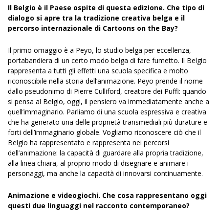
Il Belgio è il Paese ospite di questa edizione. Che tipo di
dialogo si apre tra la tradizione creativa belga e il
percorso internazionale di Cartoons on the Bay?
Il primo omaggio è a Peyo, lo studio belga per eccellenza,
portabandiera di un certo modo belga di fare fumetto. Il Belgio
rappresenta a tutti gli effetti una scuola specifica e molto
riconoscibile nella storia dell’animazione. Peyo prende il nome
dallo pseudonimo di Pierre Culliford, creatore dei Puffi: quando
si pensa al Belgio, oggi, il pensiero va immediatamente anche a
quell’immaginario. Parliamo di una scuola espressiva e creativa
che ha generato una delle proprietà transmediali più durature e
forti dell’immaginario globale. Vogliamo riconoscere ciò che il
Belgio ha rappresentato e rappresenta nei percorsi
dell’animazione: la capacità di guardare alla propria tradizione,
alla linea chiara, al proprio modo di disegnare e animare i
personaggi, ma anche la capacità di innovarsi continuamente.
Animazione e videogiochi. Che cosa rappresentano oggi
questi due linguaggi nel racconto contemporaneo?