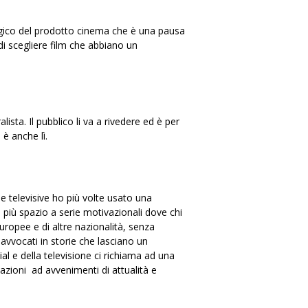
tegico del prodotto cinema che è una pausa
di scegliere film che abbiano un
sta. Il pubblico li va a rivedere ed è per
è anche lì.
ie televisive ho più volte usato una
più spazio a serie motivazionali dove chi
uropee e di altre nazionalità, senza
 avvocati in storie che lasciano un
al e della televisione ci richiama ad una
azioni ad avvenimenti di attualità e