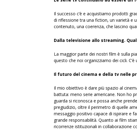
Il successo c’è e acquistiamo prodotti gra
di riflessione tra una fiction, un varietà
contenuto, una coerenza, che lascino qua
Dalla televisione allo streaming. Qual 
La maggior parte dei nostri film è sulla pi
questo che noi organizziamo dei cicli. C’è
Il futuro del cinema e della tv nelle
Il mio obiettivo è dare più spazio al cinem
battuta: meno serie americane. Non ho pre
guarda si riconosca e possa anche prendere
pregiudizio, oltre il perimetro di quelle a
messaggio positivo capace di ispirare e far
grande responsabilità. Quanto ai film sti
ricorrenze istituzionali in collaborazione co