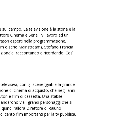
 sul campo. La televisione è la storia e la
ttore Cinema e Serie Tv, lavoro ad un
oratori esperti nella programmazione,
Film e serie Mainstream), Stefano Francia
nazionale, raccontando e ricordando. Così
elevisiva, con gli sceneggiati e la grande
ione di cinema di acquisto, che negli anni
tori e film di cassetta. Una stabile
o andarono via i grandi personaggi che si
quindi l’allora Direttore di Raiuno
i cento film importanti per la tv pubblica.