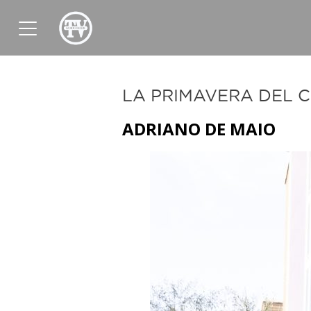
News
Sport
Tv
Radio
Corporate
LA PRIMAVERA DEL C
ADRIANO DE MAIO